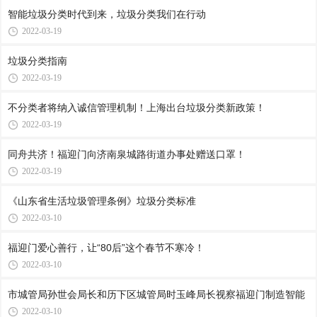
智能垃圾分类时代到来，垃圾分类我们在行动
2022-03-19
垃圾分类指南
2022-03-19
不分类者将纳入诚信管理机制！上海出台垃圾分类新政策！
2022-03-19
同舟共济！福迎门向济南泉城路街道办事处赠送口罩！
2022-03-19
《山东省生活垃圾管理条例》垃圾分类标准
2022-03-10
福迎门爱心善行，让“80后”这个春节不寒冷！
2022-03-10
市城管局孙世会局长和历下区城管局时玉峰局长视察福迎门制造智能
2022-03-10