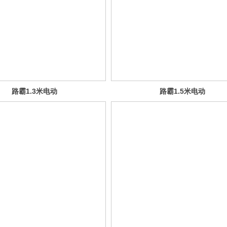
路霸1.3米电动
路霸1.5米电动
三轮车
三轮车