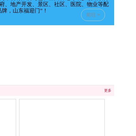
府、地产开发、景区、社区、医院、物业等配
品牌，山东福迎门”！
前往 >
更多