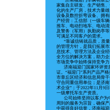
济南福迎门车辆有限公司于
家集自主研发、生产销售、
化的生产厂房，技术力量雄
设备及数控折弯设备、拥有
产经营：工信部（一级车辆
推车、电动扫地车、电动清
及警务（军用）执勤岗亭等
可满足不同客户的需求
“靠诚信铸就品质，质量
的管理方针，是我们拓展市
息技术、管理方法及企业经
全方位的解决方案，助力企
市场竞争中始终保持竞争力
济南福迎门国家环评资质
证。“福迎门”系列产品严
市章丘区经济和信息局骨干
守合同重信用单位；是济南市
术企业”；于2022年11月
一级摩托车生产资质。
公司始终坚持以客户为中
周到的服务为宗旨，确保产
中获得良好信誉，济南福迎