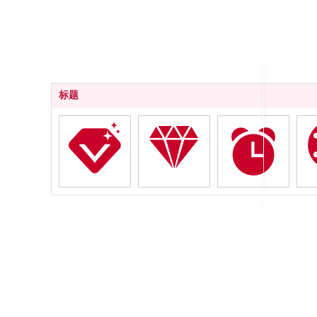
标题
质量优秀
种类齐全
交货及时