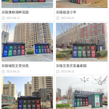
乐陵澳林湖畔花园
乐陵挺进小学
2023-04-21
2023-04-21
乐陵城投文景佳苑
乐陵五里庄富鑫家园
2023-04-21
2023-04-21