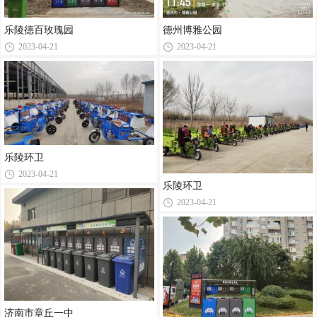
乐陵德百玫瑰园
德州博雅公园
2023-04-21
2023-04-21
乐陵环卫
2023-04-21
乐陵环卫
2023-04-21
济南市章丘一中