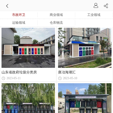
市政环卫
商业领域
工业领域
运输领域
仓库物流
山东省政府垃圾分类房
唐冶海潮汇
2023-05-11
2023-05-10